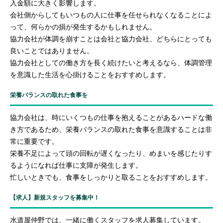
入金額に大きく影響します。
会社側からしてもいつもの人に仕事を任せられなくなることによ
って、何らかの損が発生するかもしれません。
協力会社が体調を崩すことは会社と協力会社、どちらにとっても
良いことではありません。
協力会社としての働き方を長く続けたいと考えるなら、体調管理
を意識した生活を心掛けることをおすすめします。
栄養バランスの取れた食事を
協力会社は、時にいくつもの仕事を抱えることがあるハードな働
き方であるため、栄養バランスの取れた食事を意識することは非
常に重要です。
栄養不足によって頭の回転が遅くなったり、めまいを感じたりす
るようになれば仕事に支障が発生します。
忙しいときでも、食事をしっかりと取ることをおすすめします。
【求人】新規スタッフを募集中！
水道屋仲野では、一緒に働くスタッフを求人募集しています。