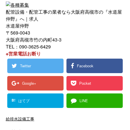
配管設備・配管工事の業者なら大阪府高槻市の『水道屋
仲野』へ｜求人
水道屋仲野
〒569-0043
大阪府高槻市竹の内町43-3
TEL：090-3625-6429
※営業電話お断り
Twitter
Facebook
Google+
Pocket
B!
はてブ
LINE
給排水設備工事